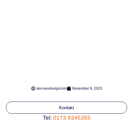
kex-kexdesigncom
November 9, 2023
Kontakt
Tel:
0173 8345355