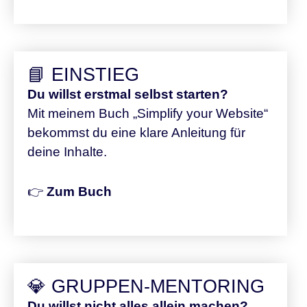
📘 EINSTIEG
Du willst erstmal selbst starten?
Mit meinem Buch „Simplify your Website“
bekommst du eine klare Anleitung für
deine Inhalte.
👉
Zum Buch
💎 GRUPPEN-MENTORING
Du willst nicht alles allein machen?