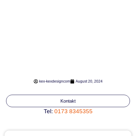
kex-kexdesigncom
August 20, 2024
Kontakt
Tel:
0173 8345355