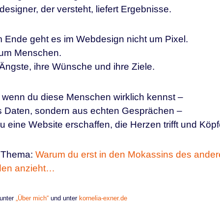
esigner, der versteht, liefert Ergebnisse.
 Ende geht es im Webdesign nicht um Pixel.
 um Menschen.
Ängste, ihre Wünsche und ihre Ziele.
 wenn du diese Menschen wirklich kennst –
s Daten, sondern aus echten Gesprächen –
u eine Website erschaffen, die Herzen trifft und Köp
 Thema:
Warum du erst in den Mokassins des andere
den anzieht…
 unter
„Über mich“
und unter
kornelia-exner.de