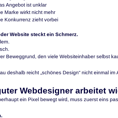
as Angebot ist unklar
e Marke wirkt nicht mehr
ie Konkurrenz zieht vorbei
eder Website steckt ein Schmerz.
lem.
sch.
erer Beweggrund, den viele Websiteinhaber selbst 
u deshalb reicht „schönes Design“ nicht einmal im 
guter Webdesigner arbeitet w
erhaupt ein Pixel bewegt wird, muss zuerst eins pas
.