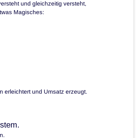
steht und gleichzeitig versteht,
 etwas Magisches:
 erleichtert und Umsatz erzeugt.
ystem.
n.