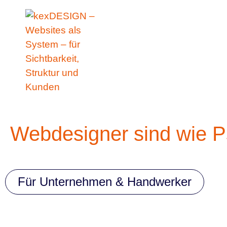
Zum
springen
Inhalt
springen
Webdesigner sind wie 
Für Unternehmen & Handwerker