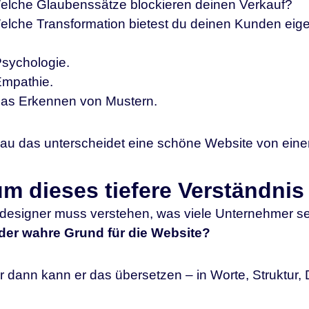
elche Glaubenssätze blockieren deinen Verkauf?
elche Transformation bietest du deinen Kunden eige
Psychologie.
Empathie.
das Erkennen von Mustern.
u das unterscheidet eine schöne Website von einer 
m dieses tiefere Verständnis 
esigner muss verstehen, was viele Unternehmer sel
 der wahre Grund für die Website?
 dann kann er das übersetzen – in Worte, Struktur,