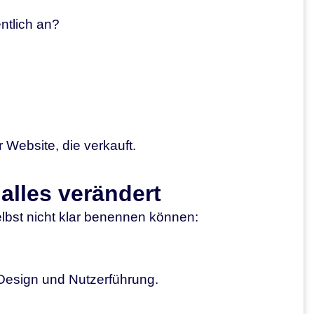
ntlich an?
Website, die verkauft.
alles verändert
bst nicht klar benennen können:
 Design und Nutzerführung.