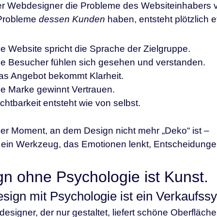
 Webdesigner die Probleme des Websiteinhabers ver
Probleme
dessen Kunden
haben, entsteht plötzlich
e Website spricht die Sprache der Zielgruppe.
ie Besucher fühlen sich gesehen und verstanden.
as Angebot bekommt Klarheit.
ie Marke gewinnt Vertrauen.
chtbarkeit entsteht wie von selbst.
der Moment, an dem Design nicht mehr „Deko“ ist –
ein Werkzeug, das Emotionen lenkt, Entscheidungen
n ohne Psychologie ist Kunst.
ign mit Psychologie ist ein Verkaufss
esigner, der nur gestaltet, liefert schöne Oberfläche