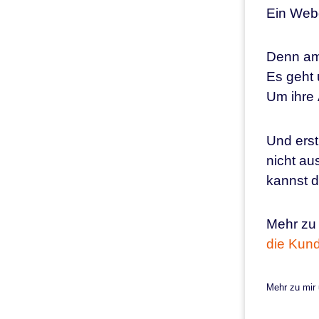
Ein Webd
Denn am
Es geht
Um ihre 
Und erst
nicht au
kannst d
Mehr zu
die Kun
Mehr zu mir