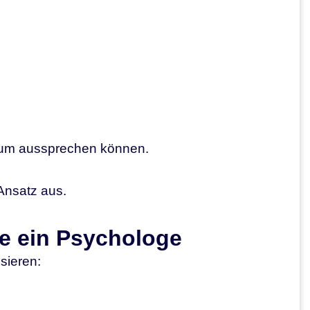
kaum aussprechen können.
Ansatz aus.
ie ein Psychologe
sieren: