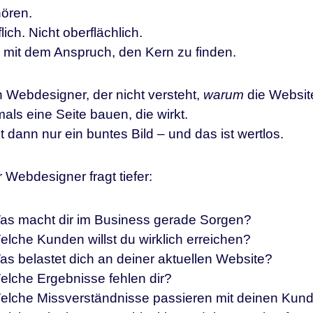
ören.
lich. Nicht oberflächlich.
mit dem Anspruch, den Kern zu finden.
 Webdesigner, der nicht versteht,
warum
die Website
mals eine Seite bauen, die wirkt.
lt dann nur ein buntes Bild – und das ist wertlos.
r Webdesigner fragt tiefer:
as macht dir im Business gerade Sorgen?
lche Kunden willst du wirklich erreichen?
as belastet dich an deiner aktuellen Website?
elche Ergebnisse fehlen dir?
elche Missverständnisse passieren mit deinen Kun