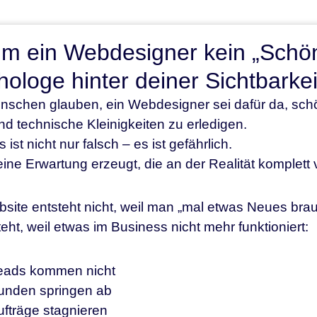
m ein Webdesigner kein „Schön
ologe hinter deiner Sichtbarkei
enschen glauben, ein Webdesigner sei dafür da, sc
d technische Kleinigkeiten zu erledigen.
ist nicht nur falsch – es ist gefährlich.
eine Erwartung erzeugt, die an der Realität komplett 
site entsteht nicht, weil man „mal etwas Neues brau
teht, weil etwas im Business nicht mehr funktioniert:
eads kommen nicht
unden springen ab
ufträge stagnieren