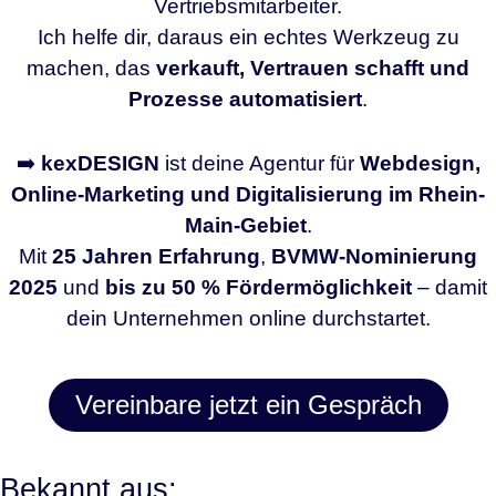
Vertriebsmitarbeiter.
Ich helfe dir, daraus ein echtes Werkzeug zu
machen, das
verkauft, Vertrauen schafft und
Prozesse automatisiert
.
➡️
kexDESIGN
ist deine Agentur für
Webdesign,
Online-Marketing und Digitalisierung im Rhein-
Main-Gebiet
.
Mit
25 Jahren Erfahrung
,
BVMW-Nominierung
2025
und
bis zu 50 % Fördermöglichkeit
– damit
dein Unternehmen online durchstartet.
Vereinbare jetzt ein Gespräch
Bekannt aus: