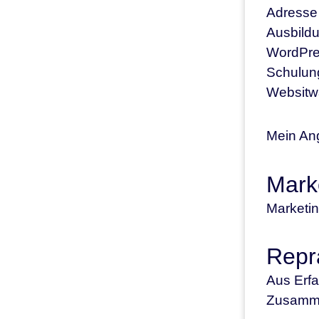
Adresse 
Ausbildu
WordPres
Schulun
Websitw
Mein Ang
Mark
Marketin
Repr
Aus Erfa
Zusammen