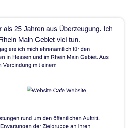
hr als 25 Jahren aus Überzeugung. Ich
hein Main Gebiet viel tun.
agiere ich mich ehrenamtlich für den
en in Hessen und im Rhein Main Gebiet. Aus
n Verbindung mit einem
tungen rund um den öffentlichen Auftritt.
Erwartungen der Zielgruppe an Ihren