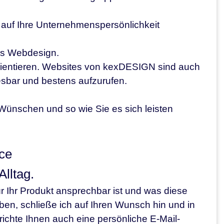
t auf Ihre Unternehmenspersönlichkeit
hes Webdesign.
ientieren. Websites von kexDESIGN sind auch
esbar und bestens aufzurufen.
ünschen und so wie Sie es sich leisten
ce
Alltag.
ür Ihr Produkt ansprechbar ist und was diese
en, schließe ich auf Ihren Wunsch hin und in
ichte Ihnen auch eine persönliche E-Mail-