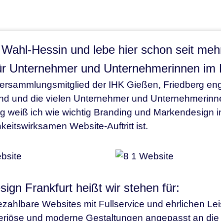
n Wahl-Hessin und lebe hier schon seit me
ür Unternehmer und Unternehmerinnen im R
versammlungsmitglied der IHK Gießen, Friedberg eng
and und die vielen Unternehmer und Unternehmerinn
g weiß ich wie wichtig Branding und Markendesign i
hkeitswirksamen Website-Auftritt ist.
ign Frankfurt heißt wir stehen für:
zahlbare Websites mit Fullservice und ehrlichen Leis
eriöse und moderne Gestaltungen angepasst an die 