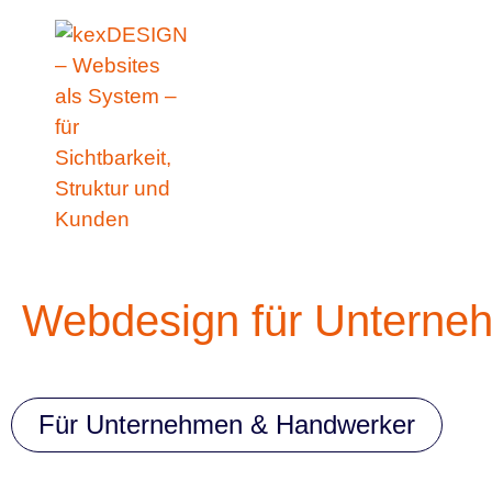
Zum
springen
Inhalt
springen
Webdesign für Unterneh
Für Unternehmen & Handwerker