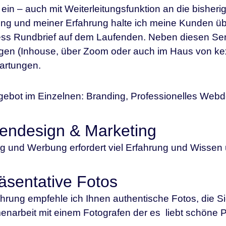
ein – auch mit Weiterleitungsfunktion an die bisher
ng und meiner Erfahrung halte ich meine Kunden ü
s Rundbrief auf dem Laufenden. Neben diesen Servic
gen (Inhouse, über Zoom oder auch im Haus von ke
artungen.
ebot im Einzelnen: Branding, Professionelles Webd
endesign & Marketing
g und Werbung erfordert viel Erfahrung und Wissen
äsentative Fotos
hrung empfehle ich Ihnen authentische Fotos, die Si
arbeit mit einem Fotografen der es liebt schöne Port