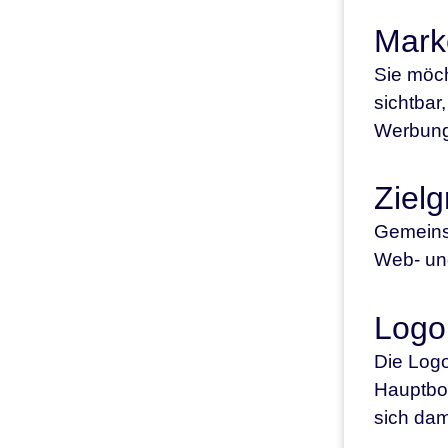
Mark
Sie möch
sichtbar
Werbung
Ziel
Gemeinsa
Web- und
Logo 
Die Logo
Hauptbo
sich dam