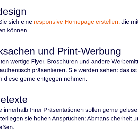
esign
ie sich eine
responsive Homepage erstellen,
die mi
en können.
ksachen und Print-Werbung
lten wertige Flyer, Broschüren und andere Werbemitt
 authentisch präsentieren. Sie werden sehen: das ist
en diese gerne entgegen nehmen.
etexte
e innerhalb Ihrer Präsentationen sollen gerne geles
terliegen sie hohen Ansprüchen: Abmansicherheit un
eßen.