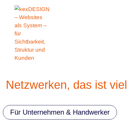
Zum
springen
Inhalt
springen
Netzwerken, das ist vie
Für Unternehmen & Handwerker