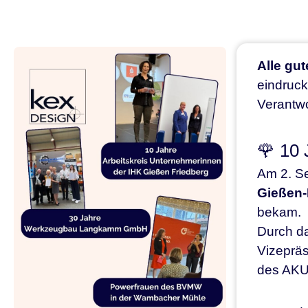
Alle gut
eindruck
Verantwo
🌹 10 
Am 2. Se
Gießen-
bekam.
Durch da
Vizepräs
des AKU