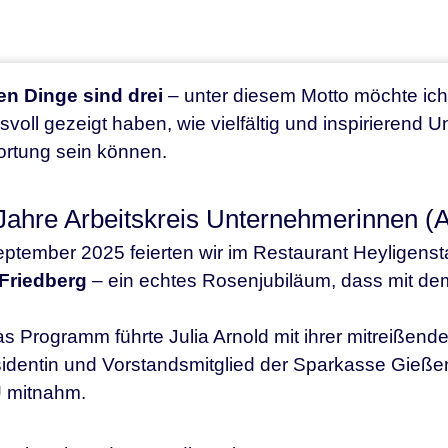
en Dinge sind drei
– unter diesem Motto möchte ich 
svoll gezeigt haben, wie vielfältig und inspirieren
rtung sein können.
Jahre Arbeitskreis Unternehmerinnen (
ptember 2025 feierten wir im Restaurant Heyligens
Friedberg
– ein echtes Rosenjubiläum, dass mit dem
s Programm führte Julia Arnold mit ihrer mitreißende
identin und Vorstandsmitglied der Sparkasse Gieße
 mitnahm.