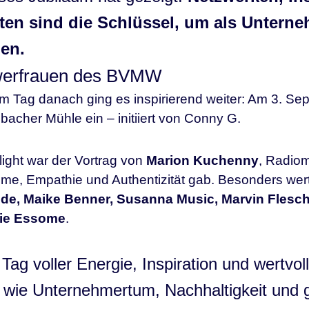
ten sind die Schlüssel, um als Untern
en.
erfrauen des BVMW
 Tag danach ging es inspirierend weiter: Am 3. Se
acher Mühle ein – initiiert von Conny G.
light war der Vortrag von
Marion Kuchenny
, Radiom
me, Empathie und Authentizität gab. Besonders wertv
ohde, Maike Benner, Susanna Music, Marvin Flesc
ie Essome
.
 Tag voller Energie, Inspiration und wertvo
, wie Unternehmertum, Nachhaltigkeit und g