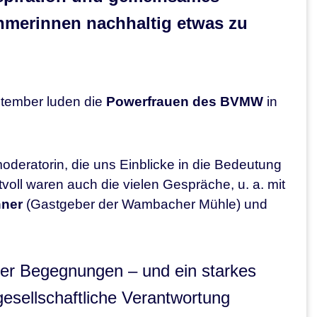
ehmerinnen nachhaltig etwas zu
ptember luden die
Powerfrauen des BVMW
in
oderatorin, die uns Einblicke in die Bedeutung
oll waren auch die vielen Gespräche, u. a. mit
hner
(Gastgeber der Wambacher Mühle) und
ller Begegnungen – und ein starkes
esellschaftliche Verantwortung