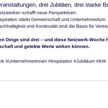
ranstaltungen, drei Jubiläen, drei starke B
etzwerken schafft neue Perspektiven.
nspiration stärkt Gemeinschaft und Unternehmertum.
chhaltigkeit und Kontinuität sind die Basis für Vertr
en Dinge sind drei – und diese Netzwerk-Woche ha
chaft und gelebte Werte wirken können.
k #Unternehmerinnen #Inspiration #Jubiläum #IHK 