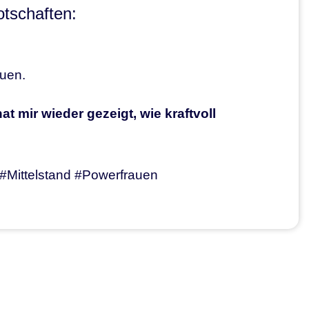
otschaften:
auen.
t mir wieder gezeigt, wie kraftvoll
#Mittelstand #Powerfrauen