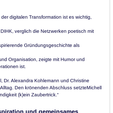
der digitalen Transformation ist es wichtig,
 DIHK, verglich die Netzwerken poetisch mit
inspirierende Gründungsgeschichte als
und Organisation, zeigte mit Humor und
ationen ist.
 Dr. Alexandra Kohlemann und Christine
d Alltag. Den krönenden Abschluss setzteMichell
digkeit (k)ein Zaubertrick.“
spiration und gemeinsames