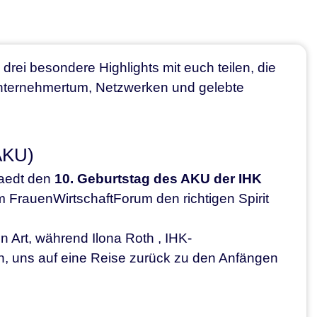
drei besondere Highlights mit euch teilen, die
d Unternehmertum, Netzwerken und gelebte
AKU)
taedt den
10. Geburtstag des AKU der IHK
 FrauenWirtschaftForum den richtigen Spirit
n Art, während Ilona Roth , IHK-
n, uns auf eine Reise zurück zu den Anfängen