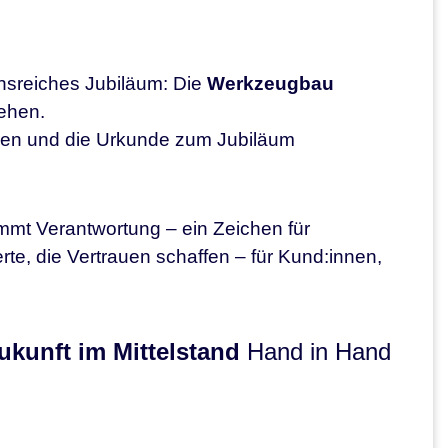
nsreiches Jubiläum: Die
Werkzeugbau
tehen.
ngen und die Urkunde zum Jubiläum
mt Verantwortung – ein Zeichen für
rte, die Vertrauen schaffen – für Kund:innen,
ukunft im Mittelstand
Hand in Hand