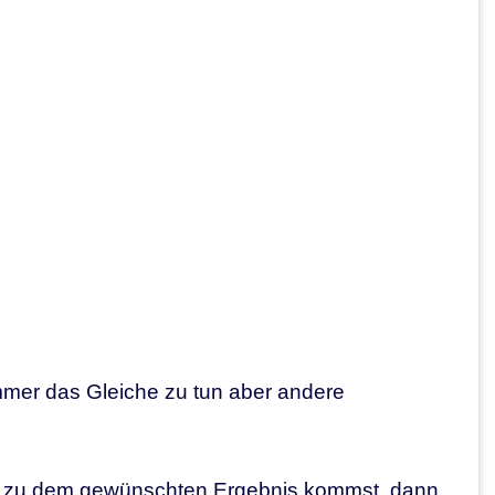
immer das Gleiche zu tun aber andere
cht zu dem gewünschten Ergebnis kommst, dann