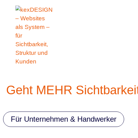
Zum
springen
Inhalt
springen
Geht MEHR Sichtbarkeit
Für Unternehmen & Handwerker