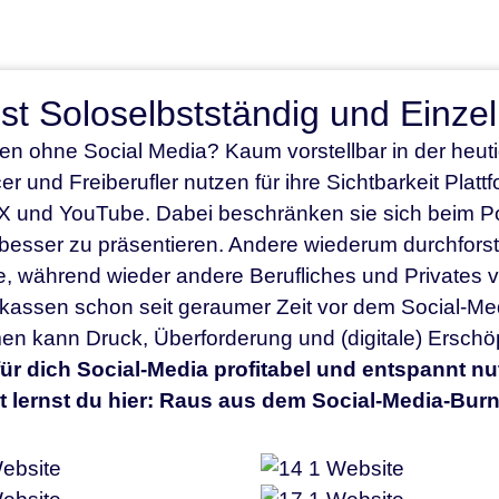
ist Soloselbstständig und Einz
n ohne Social Media? Kaum vorstellbar in der heuti
er und Freiberufler nutzen für ihre Sichtbarkeit Pla
/ X und YouTube. Dabei beschränken sie sich beim Pos
besser zu präsentieren. Andere wiederum durchforst
e, während wieder andere Berufliches und Privates
assen schon seit geraumer Zeit vor dem Social-Me
men kann Druck, Überforderung und (digitale) Ersch
ür dich Social-Media profitabel und entspannt nut
t lernst du hier: Raus aus dem Social-Media-Bur