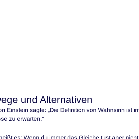
ege und Alternativen
n Einstein sagte: „Die Definition von Wahnsinn ist 
se zu erwarten.“
heißt es: Wenn du immer das Gleiche tust aber ni