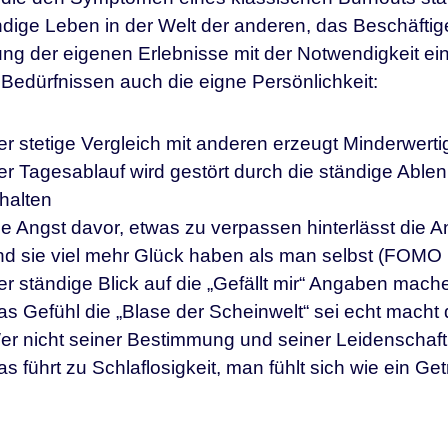
dige Leben in der Welt der anderen, das Beschäftig
ng der eigenen Erlebnisse mit der Notwendigkeit e
Bedürfnissen auch die eigne Persönlichkeit:
r stetige Vergleich mit anderen erzeugt Minderwerti
er Tagesablauf wird gestört durch die ständige Able
halten
ie Angst davor, etwas zu verpassen hinterlässt die 
nd sie viel mehr Glück haben als man selbst (FOMO E
er ständige Blick auf die „Gefällt mir“ Angaben mac
as Gefühl die „Blase der Scheinwelt“ sei echt macht
er nicht seiner Bestimmung und seiner Leidenschaft 
s führt zu Schlaflosigkeit, man fühlt sich wie ein Ge