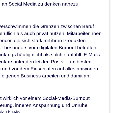
ne an Social Media zu denken nahezu
 verschwimmen die Grenzen zwischen Beruf
uflich als auch privat nutzen. Mitarbeiterinnen
ncer, die sich stark mit ihren Produkten
er besonders vom digitalen Burnout betroffen.
nfangs häufig nicht als solche anfühlt. E-Mails
tare unter den letzten Posts – am besten
 und vor dem Einschlafen auf alles antworten.
em eigenen Business arbeiten und damit an
ht wirklich vor einem Social-Media-Burnout
orderung, inneren Anspannung und Unruhe
rk ähneln.