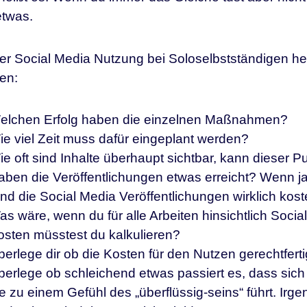
etwas.
der Social Media Nutzung bei Soloselbstständigen he
ren:
elchen Erfolg haben die einzelnen Maßnahmen?
ie viel Zeit muss dafür eingeplant werden?
e oft sind Inhalte überhaupt sichtbar, kann dieser P
aben die Veröffentlichungen etwas erreicht? Wenn ja
nd die Social Media Veröffentlichungen wirklich kos
as wäre, wenn du für alle Arbeiten hinsichtlich Soc
osten müsstest du kalkulieren?
erlege dir ob die Kosten für den Nutzen gerechtfertig
erlege ob schleichend etwas passiert es, dass sich 
e zu einem Gefühl des „überflüssig-seins“ führt. Irg