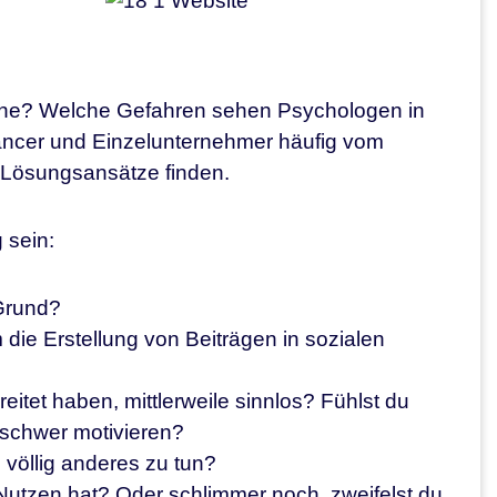
che? Welche Gefahren sehen Psychologen in
ancer und Einzelunternehmer häufig vom
 Lösungsansätze finden.
 sein:
Grund?
 die Erstellung von Beiträgen in sozialen
reitet haben, mittlerweile sinnlos? Fühlst du
 schwer motivieren?
völlig anderes zu tun?
utzen hat? Oder schlimmer noch, zweifelst du