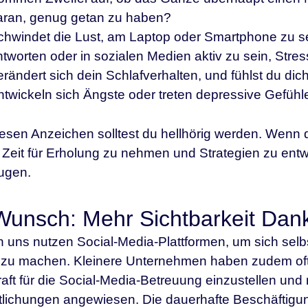
aran, genug getan zu haben?
chwindet die Lust, am Laptop oder Smartphone zu sei
tworten oder in sozialen Medien aktiv zu sein, Stre
erändert sich dein Schlafverhalten, und fühlst du d
ntwickeln sich Ängste oder treten depressive Gefühl
iesen Anzeichen solltest du hellhörig werden. Wenn du 
Zeit für Erholung zu nehmen und Strategien zu entw
ugen.
Wunsch: Mehr Sichtbarkeit Dan
n uns nutzen Social-Media-Plattformen, um sich selbs
zu machen. Kleinere Unternehmen haben zudem oft nic
raft für die Social-Media-Betreuung einzustellen un
tlichungen angewiesen. Die dauerhafte Beschäftigung