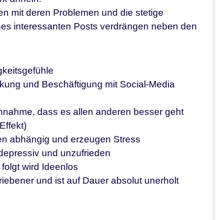
en mit deren Problemen und die stetige
ines interessanten Posts verdrängen neben den
gkeitsgefühle
nkung und Beschäftigung mit Social-Media
Annahme, dass es allen anderen besser geht
ffekt)
hen abhängig und erzeugen Stress
 depressiv und unzufrieden
folgt wird Ideenlos
triebener und ist auf Dauer absolut unerholt