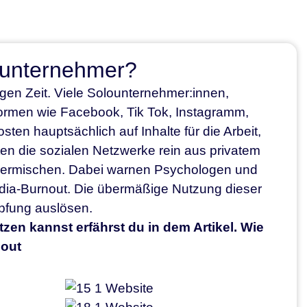
elunternehmer?
gen Zeit. Viele Solounternehmer:innen,
ttformen wie Facebook, Tik Tok, Instagramm,
ten hauptsächlich auf Inhalte für die Arbeit,
en die sozialen Netzwerke rein aus privatem
 vermischen. Dabei warnen Psychologen und
dia-Burnout. Die übermäßige Nutzung dieser
öpfung auslösen.
zen kannst erfährst du in dem Artikel. Wie
nout