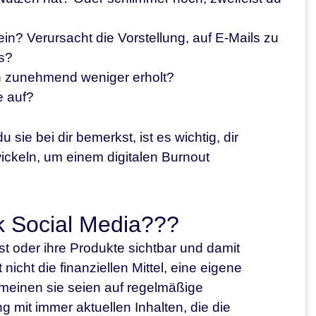
n? Verursacht die Vorstellung, auf E-Mails zu
ss?
ich zunehmend weniger erholt?
e auf?
sie bei dir bemerkst, ist es wichtig, dir
ickeln, um einem digitalen Burnout
k Social Media???
t oder ihre Produkte sichtbar und damit
ht die finanziellen Mittel, eine eigene
d meinen sie seien auf regelmäßige
 mit immer aktuellen Inhalten, die die