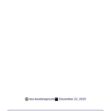
kex-kexdesigncom
Dezember 22, 2025