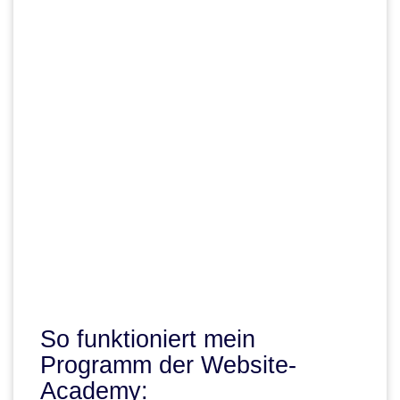
So funktioniert mein
Programm der Website-
Academy: