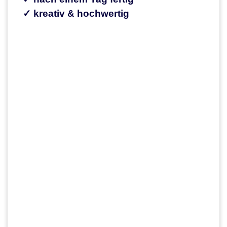
✓ kreativ & hochwertig