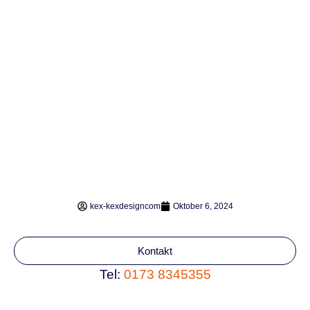
kex-kexdesigncom
Oktober 6, 2024
Kontakt
Tel:
0173 8345355