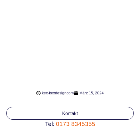
kex-kexdesigncom
März 15, 2024
Kontakt
Tel:
0173 8345355