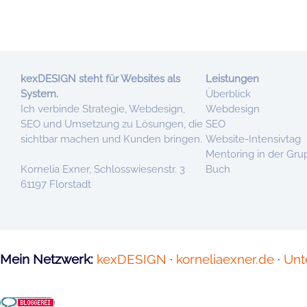
kexDESIGN steht für Websites als
Leistungen
System.
Überblick
Ich verbinde Strategie, Webdesign,
Webdesign
SEO und Umsetzung zu Lösungen, die
SEO
sichtbar machen und Kunden bringen.
Website-Intensivtag
Mentoring in der Gr
Kornelia Exner, Schlosswiesenstr. 3
Buch
61197 Florstadt
Mein Netzwerk:
kexDESIGN
·
korneliaexner.de
·
Unt