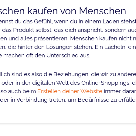
chen kaufen von Menschen
ennst du das Gefühl, wenn du in einem Laden stehst
r das Produkt selbst, das dich anspricht, sondern au
ten und alles präsentieren. Menschen kaufen nicht 
, die hinter den Lösungen stehen. Ein Lächeln, ein
e machen oft den Unterschied aus.
lich sind es also die Beziehungen, die wir zu and
 oder in der digitalen Welt des Online-Shoppings, 
lso auch beim
Erstellen deiner Website
immer daran
der in Verbindung treten, um Bedürfnisse zu erfüllen