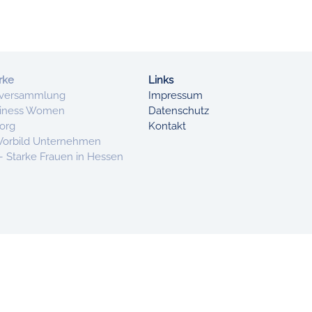
rke
Links
lversammlung
Impressum
siness Women
Datenschutz
org
Kontakt
Vorbild Unternehmen
Starke Frauen in Hessen