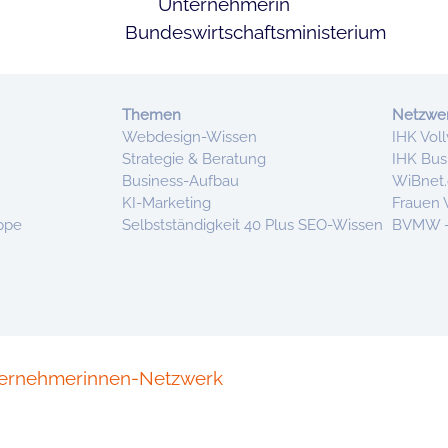
Themen
Netzwe
Webdesign-Wissen
IHK Vol
Strategie & Beratung
IHK Bu
Business-Aufbau
WiBnet.
KI-Marketing
Frauen 
uppe
Selbstständigkeit 40 Plus
SEO-Wissen
BVMW – 
ernehmerinnen-Netzwerk