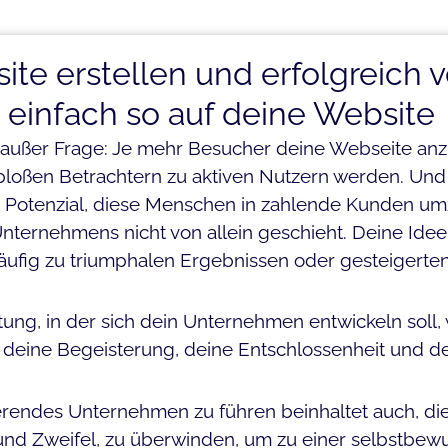
ite erstellen und erfolgreic
t einfach so auf deine Website
 außer Frage: Je mehr Besucher deine Webseite anzi
bloßen Betrachtern zu aktiven Nutzern werden. Und j
 Potenzial, diese Menschen in zahlende Kunden umz
nternehmens nicht von allein geschieht. Deine Ideen
ufig zu triumphalen Ergebnissen oder gesteigerten
tung, in der sich dein Unternehmen entwickeln soll, 
 deine Begeisterung, deine Entschlossenheit und de
ierendes Unternehmen zu führen beinhaltet auch, di
nd Zweifel, zu überwinden, um zu einer selbstbewus