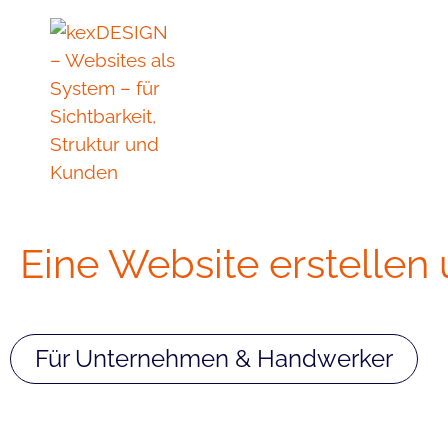
Inhalt
Zum
springen
Inhalt
springen
Eine Website erstellen
Für Unternehmen & Handwerker