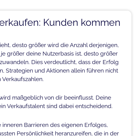
h verkaufen: Kunden kommen
eht, desto größer wird die Anzahl derjenigen,
e größer deine Nutzerbasis ist, desto größer
uwandeln. Dies verdeutlicht, dass der Erfolg
, Strategien und Aktionen allein führen nicht
 Verkaufszahlen.
wird maßgeblich von dir beeinflusst. Deine
in Verkaufstalent sind dabei entscheidend.
e inneren Barrieren des eigenen Erfolges,
sten Persönlichkeit heranzureifen, die in der