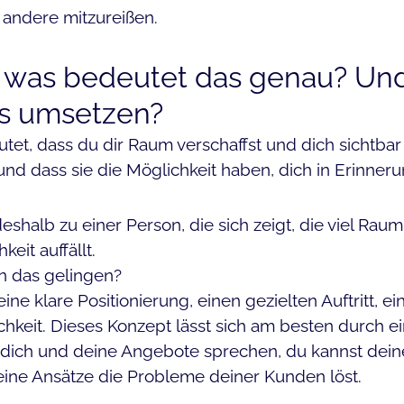
, andere mitzureißen.
 was bedeutet das genau? Und 
is umsetzen?
tet, dass du dir Raum verschaffst und dich sichtbar
nd dass sie die Möglichkeit haben, dich in Erinneru
shalb zu einer Person, die sich zeigt, die viel Raum 
hkeit auffällt.
n das gelingen?
ine klare Positionierung, einen gezielten Auftritt, e
chkeit. Dieses Konzept lässt sich am besten durch e
dich und deine Angebote sprechen, du kannst deine
ine Ansätze die Probleme deiner Kunden löst.