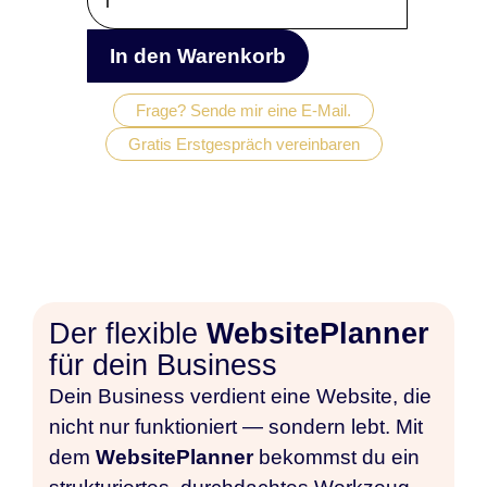
WebsitePlanner
für
In den Warenkorb
dein
Business
Frage? Sende mir eine E-Mail.
Menge
Gratis Erstgespräch vereinbaren
Der flexible
WebsitePlanner
für dein Business
Dein Business verdient eine Website, die
nicht nur funktioniert — sondern lebt. Mit
dem
WebsitePlanner
bekommst du ein