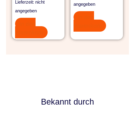
Lieferzeit: nicht
angegeben
angegeben
In den
In den
Warenkorb
Warenkorb
Bekannt durch