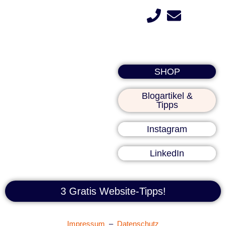
SHOP
Blogartikel &
Tipps
Instagram
LinkedIn
3 Gratis Website-Tipps!
Impressum
–
Datenschutz