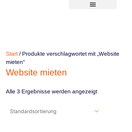
Zum
springen
Inhalt
springen
Start
/ Produkte verschlagwortet mit „Website
mieten“
Website mieten
Alle 3 Ergebnisse werden angezeigt