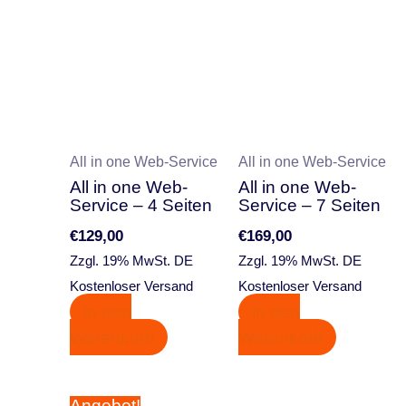
All in one Web-Service
All in one Web-Service
All in one Web-
All in one Web-
Service – 4 Seiten
Service – 7 Seiten
€
129,00
€
169,00
Zzgl. 19% MwSt. DE
Zzgl. 19% MwSt. DE
Kostenloser Versand
Kostenloser Versand
In den
In den
Warenkorb
Warenkorb
Ursprünglicher
Aktueller
Angebot!