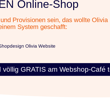
EN Online-Shop
und Provisionen sein, das wollte Olivi
einem System geschafft:​
völlig GRATIS am Webshop-Café t