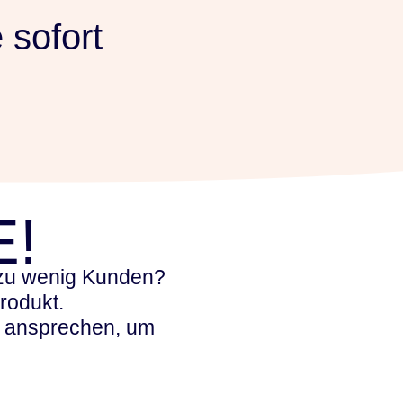
 sofort
E!
 zu wenig Kunden?
rodukt.
n ansprechen, um