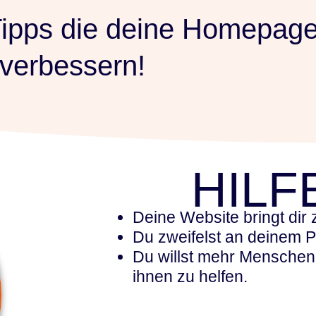
 Tipps die deine Homepage
verbessern!
HILF
Deine Website bringt dir
Du zweifelst an deinem P
Du willst mehr Mensche
ihnen zu helfen.