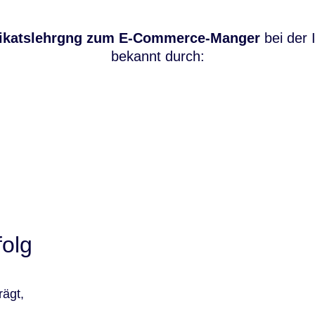
ifikatslehrgng zum E-Commerce-Manger
bei der
bekannt durch:
folg
rägt,