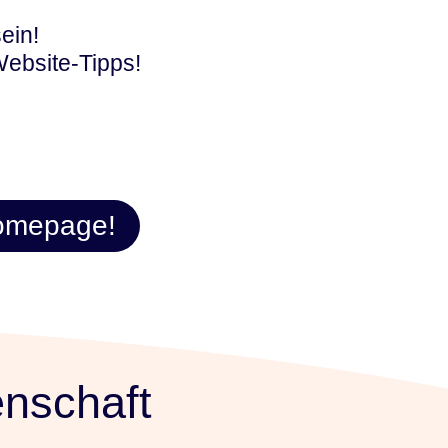
ein!
 Website-Tipps!
 Homepage!
enschaft