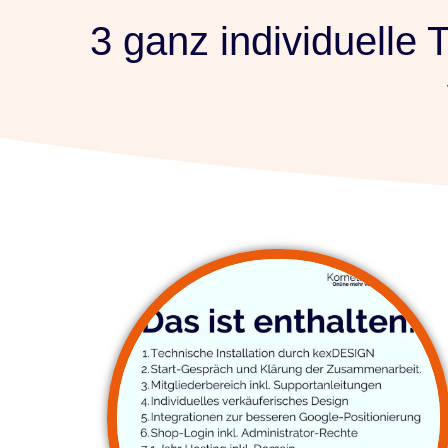
springen
3 ganz individuelle