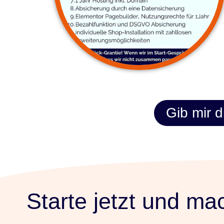
Gib mir d
Starte jetzt und m