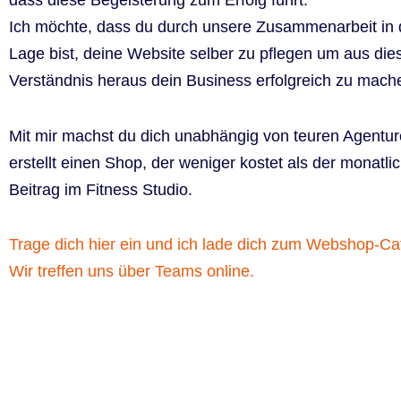
dass diese Begeisterung zum Erfolg führt.
Ich möchte, dass du durch unsere Zusammenarbeit in 
Lage bist, deine Website selber zu pflegen um aus di
Verständnis heraus dein Business erfolgreich zu mach
Mit mir machst du dich unabhängig von teuren Agentu
erstellt einen Shop, der weniger kostet als der monatli
Beitrag im Fitness Studio.
Trage dich hier ein und ich lade dich zum Webshop-Caf
Wir treffen uns über Teams online.