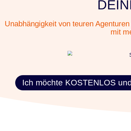
DEIN
Unabhängigkeit von teuren Agenturen 
mit m
Ich möchte KOSTENLOS und 